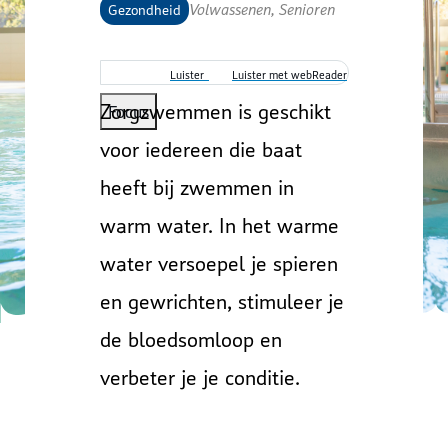
Volwassenen, Senioren
Gezondheid
Luister
Luister met webReader
Zorgzwemmen is geschikt
Focus
voor iedereen die baat
heeft bij zwemmen in
warm water. In het warme
water versoepel je spieren
en gewrichten, stimuleer je
de bloedsomloop en
verbeter je je conditie.