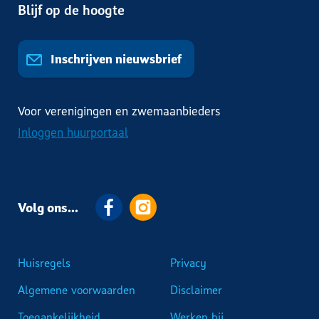
Blijf op de hoogte
Inschrijven nieuwsbrief
Voor verenigingen en zwemaanbieders
Inloggen huurportaal
Volg ons...
Huisregels
Privacy
Algemene voorwaarden
Disclaimer
Voet
Toegankelijkheid
Werken bij