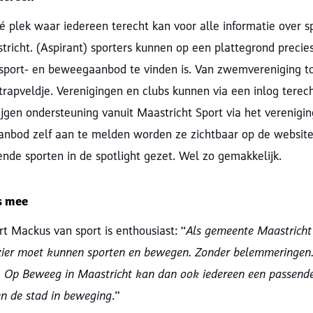
dé plek waar iedereen terecht kan voor alle informatie over s
richt. (Aspirant) sporters kunnen op een plattegrond precies
sport- en beweegaanbod te vinden is. Van zwemvereniging t
trapveldje. Verenigingen en clubs kunnen via een inlog terech
ijgen ondersteuning vanuit Maastricht Sport via het verenigin
anbod zelf aan te melden worden ze zichtbaar op de website
ende sporten in de spotlight gezet. Wel zo gemakkelijk.
s mee
 Mackus van sport is enthousiast: “
Als gemeente Maastricht
zier moet kunnen sporten en bewegen. Zonder belemmeringen. 
. Op Beweeg in Maastricht kan dan ook iedereen een passende
n de stad in beweging
.”