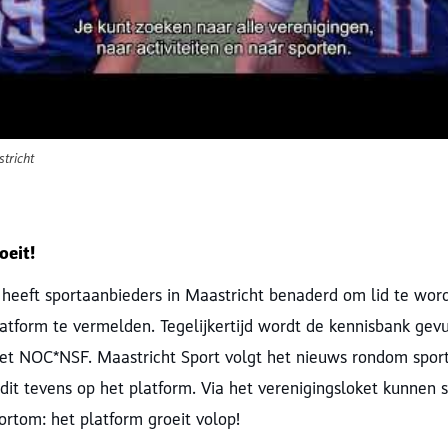
tricht
oeit!
 heeft sportaanbieders in Maastricht benaderd om lid te wor
atform te vermelden. Tegelijkertijd wordt de kennisbank gev
t NOC*NSF. Maastricht Sport volgt het nieuws rondom spor
dit tevens op het platform. Via het verenigingsloket kunnen 
ortom: het platform groeit volop!