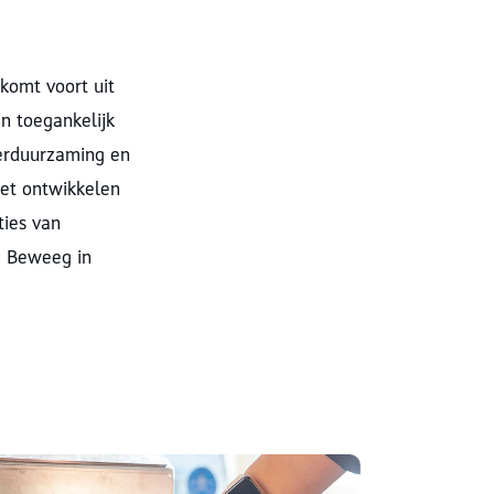
komt voort uit
n toegankelijk
Verduurzaming en
het ontwikkelen
ties van
m Beweeg in