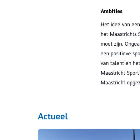
Ambities
Het idee van een
het Maastrichts 
moet zijn. Ongea
een positieve sp
van talent en he
Maastricht Sport
Maastricht opge
Actueel