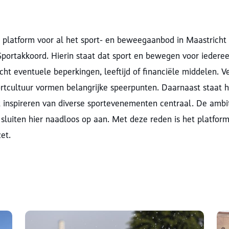
 platform voor al het sport- en beweegaanbod in Maastricht 
Sportakkoord. Hierin staat dat sport en bewegen voor iederee
cht eventuele beperkingen, leeftijd of financiële middelen. 
ortcultuur vormen belangrijke speerpunten. Daarnaast staat 
t inspireren van diverse sportevenementen centraal. De ambi
 sluiten hier naadloos op aan. Met deze reden is het platfor
zet.