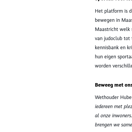
Het platform is 
bewegen in Maast
Maastricht welk 
van judoclub tot 
kennisbank en kr
hun eigen sporta
worden verschill
Beweeg met on
Wethouder Hubert
iedereen met ple
al onze inwoners
brengen we same