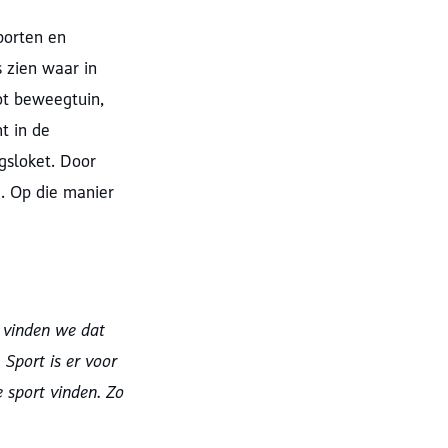
porten en
 zien waar in
ot beweegtuin,
t in de
gsloket. Door
. Op die manier
 vinden we dat
Sport is er voor
 sport vinden. Zo