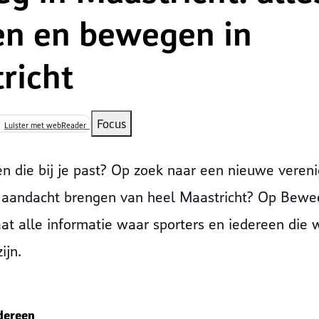
en en bewegen in
richt
Focus
Luister met webReader
en die bij je past? Op zoek naar een nieuwe veren
 aandacht brengen van heel Maastricht? Op Bewe
aat alle informatie waar sporters en iedereen die
ijn.
dereen