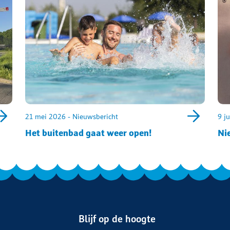
21 mei 2026 - Nieuwsbericht
9 j
Het buitenbad gaat weer open!
Ni
Blijf op de hoogte