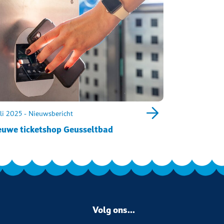
uli 2025 - Nieuwsbericht
euwe ticketshop Geusseltbad
Volg ons...