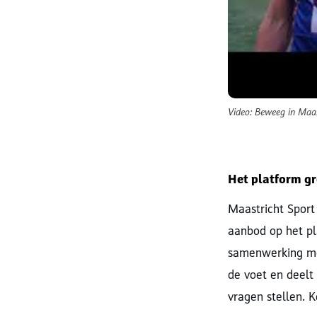
Video: Beweeg in Maas
Het platform gr
Maastricht Sport
aanbod op het pl
samenwerking me
de voet en deelt 
vragen stellen. K